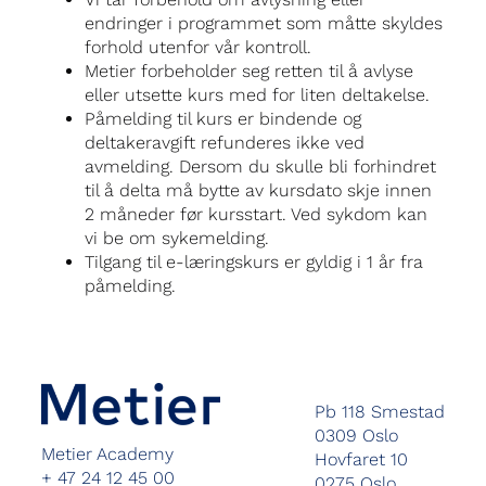
endringer i programmet som måtte skyldes
forhold utenfor vår kontroll.
Metier forbeholder seg retten til å avlyse
eller utsette kurs med for liten deltakelse.
Påmelding til kurs er bindende og
deltakeravgift refunderes ikke ved
avmelding. Dersom du skulle bli forhindret
til å delta må bytte av kursdato skje innen
2 måneder før kursstart. Ved sykdom kan
vi be om sykemelding.
Tilgang til e-læringskurs er gyldig i 1 år fra
påmelding.
Pb 118 Smestad
0309 Oslo
Metier Academy
Hovfaret 10
+ 47 24 12 45 00
0275 Oslo