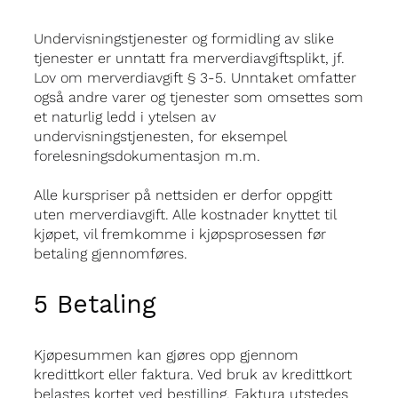
Undervisningstjenester og formidling av slike
tjenester er unntatt fra merverdiavgiftsplikt, jf.
Lov om merverdiavgift § 3-5. Unntaket omfatter
også andre varer og tjenester som omsettes som
et naturlig ledd i ytelsen av
undervisningstjenesten, for eksempel
forelesningsdokumentasjon m.m.
Alle kurspriser på nettsiden er derfor oppgitt
uten merverdiavgift. Alle kostnader knyttet til
kjøpet, vil fremkomme i kjøpsprosessen før
betaling gjennomføres.
5 Betaling
Kjøpesummen kan gjøres opp gjennom
kredittkort eller faktura. Ved bruk av kredittkort
belastes kortet ved bestilling. Faktura utstedes