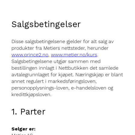
Salgsbetingelser
Disse salgsbetingelsene gjelder for alt salg av
produkter fra Metiers nettsteder, herunder
www.prince2.no
,
www.metier.no/kurs
.
Salgsbetingelsene utgjør sammen med
bestillingen innlagt i Nettbutikken det samlede
avtalegrunnlaget for kjøpet. Næringskjøp er blant
annet regulert i markedsføringsloven,
personopplysnings-loven, e-handelsloven og
kredittkjøpsloven.
1. Parter
Selger er: