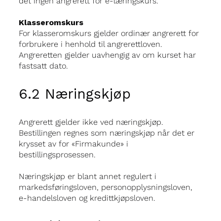
det ingen angrerett for e-læringskurs.
Klasseromskurs
For klasseromskurs gjelder ordinær angrerett for
forbrukere i henhold til angrerettloven.
Angreretten gjelder uavhengig av om kurset har
fastsatt dato.
6.2 Næringskjøp
Angrerett gjelder ikke ved næringskjøp.
Bestillingen regnes som næringskjøp når det er
krysset av for «Firmakunde» i
bestillingsprosessen.
Næringskjøp er blant annet regulert i
markedsføringsloven, personopplysningsloven,
e-handelsloven og kredittkjøpsloven.