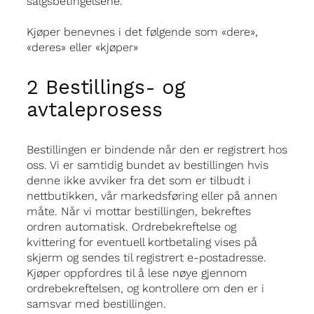
salgsbetingelsene.
Kjøper benevnes i det følgende som «dere»,
«deres» eller «kjøper»
2 Bestillings- og
avtaleprosess
Bestillingen er bindende når den er registrert hos
oss. Vi er samtidig bundet av bestillingen hvis
denne ikke avviker fra det som er tilbudt i
nettbutikken, vår markedsføring eller på annen
måte. Når vi mottar bestillingen, bekreftes
ordren automatisk. Ordrebekreftelse og
kvittering for eventuell kortbetaling vises på
skjerm og sendes til registrert e-postadresse.
Kjøper oppfordres til å lese nøye gjennom
ordrebekreftelsen, og kontrollere om den er i
samsvar med bestillingen.