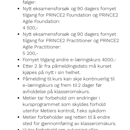
følger:
Nytt eksamensforsøk og 90 dagers fornyet
tilgang for PRINCE2 Foundation og PRINCE2
Agile Foundation:
4 500,-
Nytt eksamensforsøk og 90 dagers fornyet
tilgang for PRINCE2 Practitioner og PRINCE2
Agile Practitioner:
5 200,-
Fornyet tilgang andre e-læringskurs 4000,-
Etter 2 år fra påmeldingsdato må kurset
kjøpes på nytt i sin helhet.
Påmelding til kurs kan skje kontinuerlig til
e-læringskurs og frem til 2 dager før
avholdelse på klasseromskurs.
Metier tar forbehold om endringer i
kursprogrammet som skyldes forhold
utenfor Metiers kontroll, f.eks sykdom
Metier forbeholder seg retten til å endre
sted for gjennomføring av klasseromskurs.
Vi tar forbehold om avlysning eller