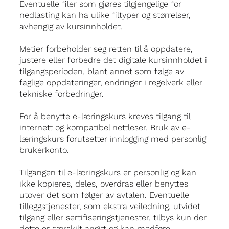
Eventuelle filer som gjøres tilgjengelige for
nedlasting kan ha ulike filtyper og størrelser,
avhengig av kursinnholdet.
Metier forbeholder seg retten til å oppdatere,
justere eller forbedre det digitale kursinnholdet i
tilgangsperioden, blant annet som følge av
faglige oppdateringer, endringer i regelverk eller
tekniske forbedringer.
For å benytte e-læringskurs kreves tilgang til
internett og kompatibel nettleser. Bruk av e-
læringskurs forutsetter innlogging med personlig
brukerkonto.
Tilgangen til e-læringskurs er personlig og kan
ikke kopieres, deles, overdras eller benyttes
utover det som følger av avtalen. Eventuelle
tilleggstjenester, som ekstra veiledning, utvidet
tilgang eller sertifiseringstjenester, tilbys kun der
dette er særskilt angitt og kan medføre