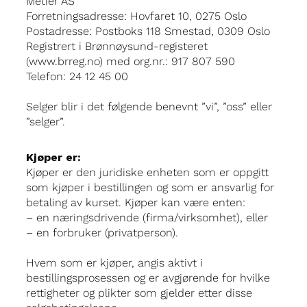
Metier AS
Forretningsadresse: Hovfaret 10, 0275 Oslo
Postadresse: Postboks 118 Smestad, 0309 Oslo
Registrert i Brønnøysund-registeret
(www.brreg.no) med org.nr.: 917 807 590
Telefon: 24 12 45 00
Selger blir i det følgende benevnt ”vi”, ”oss” eller
”selger”.
Kjøper er:
Kjøper er den juridiske enheten som er oppgitt
som kjøper i bestillingen og som er ansvarlig for
betaling av kurset. Kjøper kan være enten:
– en næringsdrivende (firma/virksomhet), eller
– en forbruker (privatperson).
Hvem som er kjøper, angis aktivt i
bestillingsprosessen og er avgjørende for hvilke
rettigheter og plikter som gjelder etter disse