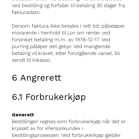
ved bestilling og forfaller til betaling 30 dager fra
fakturadato.
Dersom faktura ikke betales i rett tid, påbeløper
morarente i henhold til Lov om renter ved
forsinket betaling m.m. av 1976-12-17. Ved
purring påløper det gebyr. Ved manglende
betaling vil kravet, etter forutgående varsel, bli
sendt til inkasso.
6 Angrerett
6.1 Forbrukerkjøp
Generelt
Bestillingen regnes som forbrukerkjøp når det er
krysset av for «Personkunde» i
bestillingsprosessen. Ved forbrukerkjøp gjelder