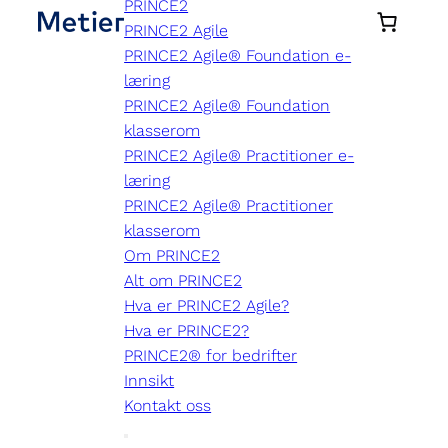
PRINCE2
PRINCE2 Agile
PRINCE2 Agile® Foundation e-
læring
PRINCE2 Agile® Foundation
klasserom
PRINCE2 Agile® Practitioner e-
læring
PRINCE2 Agile® Practitioner
klasserom
Om PRINCE2
Alt om PRINCE2
Hva er PRINCE2 Agile?
Hva er PRINCE2?
PRINCE2® for bedrifter
Innsikt
Kontakt oss