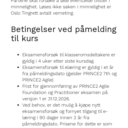
Partene skal forsøke å løse eventuelle tvister i
minnelighet. Løses ikke saken i minnelighet er
Oslo Tingrett avtalt verneting.
Betingelser ved påmelding
til kurs
Eksamensforsøk til klasseromsdeltakere er
gyldig i 4 uker etter siste kursdag.
Eksamensforsøk til elæring er gyldig i et år
fra påmeldingsdato (gjelder PRINCE2 7th og
PRINCE2 Agile)
Frist for gjennomføring av PRINCE2 Agile
Foundation og Practitioner eksamen på
versjon 1 er 31.12.2026.
Ved behov, er det mulig å kjøpe nytt
eksamensforsøk og fornyet tilgang til e-
læring i 90 dager innen 2 år fra
påmeldingsdato. Prisene for dette er som