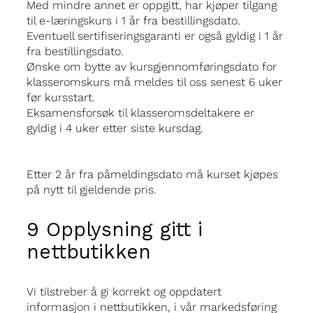
Med mindre annet er oppgitt, har kjøper tilgang
til e-læringskurs i 1 år fra bestillingsdato.
Eventuell sertifiseringsgaranti er også gyldig i 1 år
fra bestillingsdato.
Ønske om bytte av kursgjennomføringsdato for
klasseromskurs må meldes til oss senest 6 uker
før kursstart.
Eksamensforsøk til klasseromsdeltakere er
gyldig i 4 uker etter siste kursdag.
Etter 2 år fra påmeldingsdato må kurset kjøpes
på nytt til gjeldende pris.
9 Opplysning gitt i
nettbutikken
Vi tilstreber å gi korrekt og oppdatert
informasjon i nettbutikken, i vår markedsføring