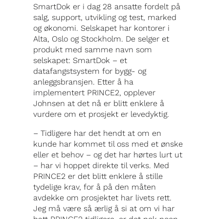
SmartDok er i dag 28 ansatte fordelt på
salg, support, utvikling og test, marked
og økonomi. Selskapet har kontorer i
Alta, Oslo og Stockholm. De selger et
produkt med samme navn som
selskapet: SmartDok – et
datafangstsystem for bygg- og
anleggsbransjen. Etter å ha
implementert PRINCE2, opplever
Johnsen at det nå er blitt enklere å
vurdere om et prosjekt er levedyktig.
– Tidligere har det hendt at om en
kunde har kommet til oss med et ønske
eller et behov – og det har hørtes lurt ut
– har vi hoppet direkte til verks. Med
PRINCE2 er det blitt enklere å stille
tydelige krav, for å på den måten
avdekke om prosjektet har livets rett.
Jeg må være så ærlig å si at om vi har