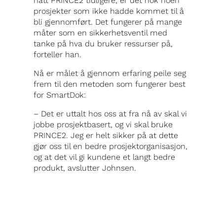
hatt PRINCE2 tidligere, er det nok noen
prosjekter som ikke hadde kommet til å
bli gjennomført. Det fungerer på mange
måter som en sikkerhetsventil med
tanke på hva du bruker ressurser på,
forteller han.
Nå er målet å gjennom erfaring peile seg
frem til den metoden som fungerer best
for SmartDok:
– Det er uttalt hos oss at fra nå av skal vi
jobbe prosjektbasert, og vi skal bruke
PRINCE2. Jeg er helt sikker på at dette
gjør oss til en bedre prosjektorganisasjon,
og at det vil gi kundene et langt bedre
produkt, avslutter Johnsen.