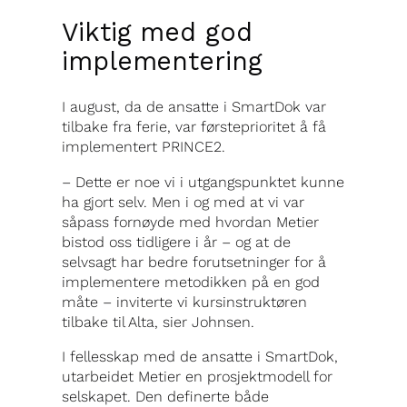
Viktig med god
implementering
I august, da de ansatte i SmartDok var
tilbake fra ferie, var førsteprioritet å få
implementert PRINCE2.
– Dette er noe vi i utgangspunktet kunne
ha gjort selv. Men i og med at vi var
såpass fornøyde med hvordan Metier
bistod oss tidligere i år – og at de
selvsagt har bedre forutsetninger for å
implementere metodikken på en god
måte – inviterte vi kursinstruktøren
tilbake til Alta, sier Johnsen.
I fellesskap med de ansatte i SmartDok,
utarbeidet Metier en prosjektmodell for
selskapet. Den definerte både