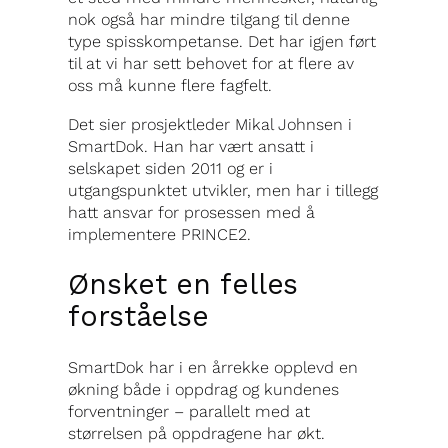
nok også har mindre tilgang til denne
type spisskompetanse. Det har igjen ført
til at vi har sett behovet for at flere av
oss må kunne flere fagfelt.
Det sier prosjektleder Mikal Johnsen i
SmartDok. Han har vært ansatt i
selskapet siden 2011 og er i
utgangspunktet utvikler, men har i tillegg
hatt ansvar for prosessen med å
implementere PRINCE2.
Ønsket en felles
forståelse
SmartDok har i en årrekke opplevd en
økning både i oppdrag og kundenes
forventninger – parallelt med at
størrelsen på oppdragene har økt.