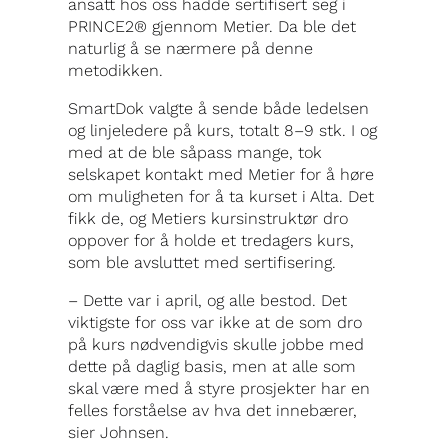
ansatt hos oss hadde sertifisert seg i
PRINCE2® gjennom Metier. Da ble det
naturlig å se nærmere på denne
metodikken.
SmartDok valgte å sende både ledelsen
og linjeledere på kurs, totalt 8–9 stk. I og
med at de ble såpass mange, tok
selskapet kontakt med Metier for å høre
om muligheten for å ta kurset i Alta. Det
fikk de, og Metiers kursinstruktør dro
oppover for å holde et tredagers kurs,
som ble avsluttet med sertifisering.
– Dette var i april, og alle bestod. Det
viktigste for oss var ikke at de som dro
på kurs nødvendigvis skulle jobbe med
dette på daglig basis, men at alle som
skal være med å styre prosjekter har en
felles forståelse av hva det innebærer,
sier Johnsen.