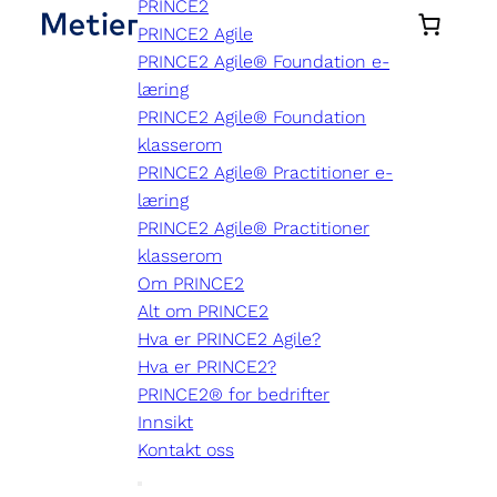
PRINCE2
PRINCE2 Agile
PRINCE2 Agile® Foundation e-
læring
PRINCE2 Agile® Foundation
klasserom
PRINCE2 Agile® Practitioner e-
læring
PRINCE2 Agile® Practitioner
klasserom
Om PRINCE2
Alt om PRINCE2
Hva er PRINCE2 Agile?
Hva er PRINCE2?
PRINCE2® for bedrifter
Innsikt
Kontakt oss