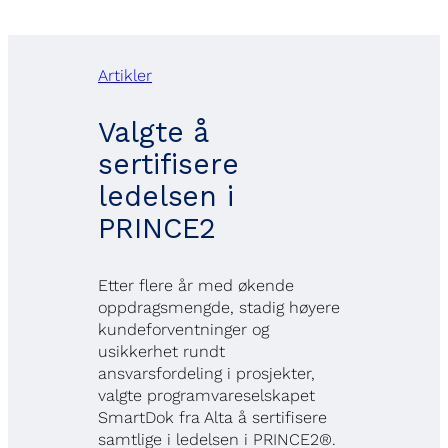
Artikler
Valgte å
sertifisere
ledelsen i
PRINCE2
Etter flere år med økende
oppdragsmengde, stadig høyere
kundeforventninger og
usikkerhet rundt
ansvarsfordeling i prosjekter,
valgte programvareselskapet
SmartDok fra Alta å sertifisere
samtlige i ledelsen i PRINCE2®.