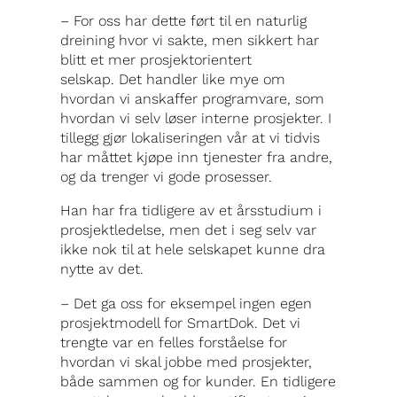
– For oss har dette ført til en naturlig
dreining hvor vi sakte, men sikkert har
blitt et mer prosjektorientert
selskap. Det handler like mye om
hvordan vi anskaffer programvare, som
hvordan vi selv løser interne prosjekter. I
tillegg gjør lokaliseringen vår at vi tidvis
har måttet kjøpe inn tjenester fra andre,
og da trenger vi gode prosesser.
Han har fra tidligere av et årsstudium i
prosjektledelse, men det i seg selv var
ikke nok til at hele selskapet kunne dra
nytte av det.
– Det ga oss for eksempel ingen egen
prosjektmodell for SmartDok. Det vi
trengte var en felles forståelse for
hvordan vi skal jobbe med prosjekter,
både sammen og for kunder. En tidligere